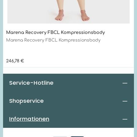
Marena Recovery FBCL Kompressionsbody
Marena Recovery FBCL Kompressionsbody
Regulärer Preis:
246,78 €
Service-Hotline
Shopservice
Informationen