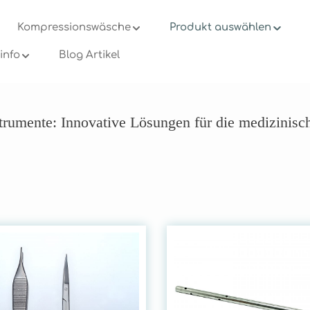
Kompressionswäsche
Produkt auswählen
info
Blog Artikel
Produkt au
trumente: Innovative Lösungen für die medizinisc