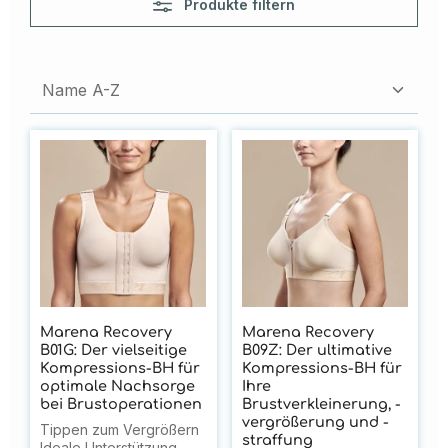
Produkte filtern
Marena Recovery
Marena Recovery
B01G: Der vielseitige
B09Z: Der ultimative
Kompressions-BH für
Kompressions-BH für
optimale Nachsorge
Ihre
bei Brustoperationen
Brustverkleinerung, -
vergrößerung und -
Tippen zum Vergrößern
straffung
Ideale Unterstützung