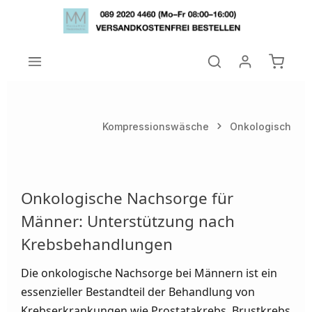
Zum Hauptinhalt springen
Warenk
Kompressionswäsche
Onkologisch
Onkologische Nachsorge für
Männer: Unterstützung nach
Krebsbehandlungen
Die onkologische Nachsorge bei Männern ist ein
essenzieller Bestandteil der Behandlung von
Krebserkrankungen wie Prostatakrebs, Brustkrebs