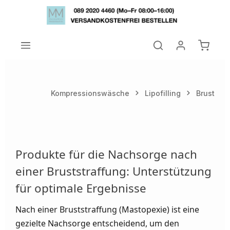
Zum Hauptinhalt springen
Warenk
Kompressionswäsche
Lipofilling
Brust
Produkte für die Nachsorge nach
einer Bruststraffung: Unterstützung
für optimale Ergebnisse
Nach einer Bruststraffung (Mastopexie) ist eine
gezielte Nachsorge entscheidend, um den