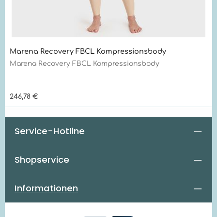
Marena Recovery FBCL Kompressionsbody
Marena Recovery FBCL Kompressionsbody
Regulärer Preis:
246,78 €
Service-Hotline
Shopservice
Informationen