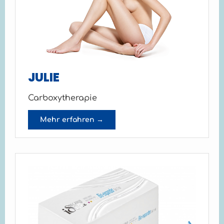
JULIE
Carboxytherapie
Mehr erfahren →