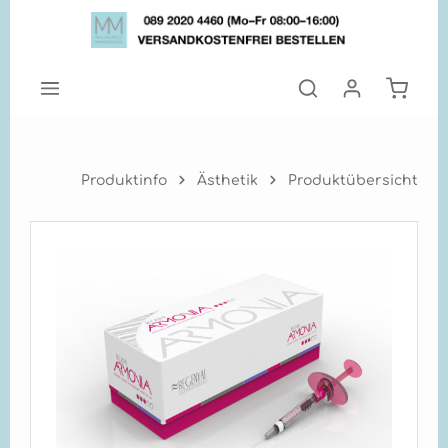
Zum Hauptinhalt springen
Warenk
Produktinfo
Ästhetik
Produktübersicht