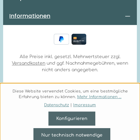
Informationen
Alle Preise inkl. gesetzl. Mehrwertsteuer zzgl.
Versandkosten
und ggf. Nachnahmegebühren, wenn
nicht anders angegeben.
Diese Website verwendet Cookies, um eine bestmögliche
Erfahrung bieten zu können.
Mehr Informationen ...
Datenschutz
|
Impressum
Konfigurieren
Nur technisch notwendige