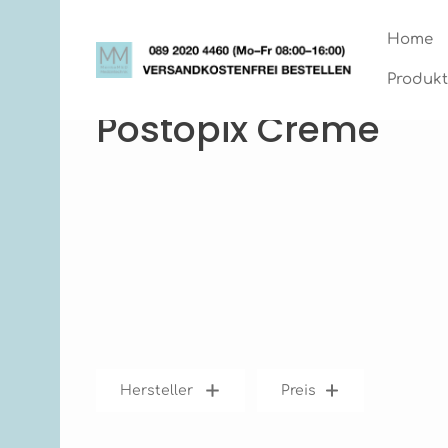
Zum Hauptinhalt springen
Zur Hauptnavigation springen
Home
Produkt
Postopix Creme
Hersteller
Preis