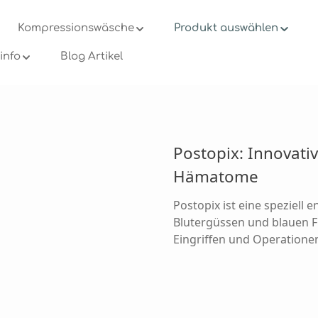
Kompressionswäsche
Produkt auswählen
info
Blog Artikel
Produkt
Postopix: Innovati
Hämatome
Postopix ist
eine speziell 
Blutergüssen und blauen F
Eingriffen und Operatione