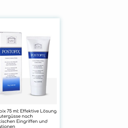
ix 75 ml: Effektive Lösung
lutergüsse nach
tischen Eingriffen und
tionen