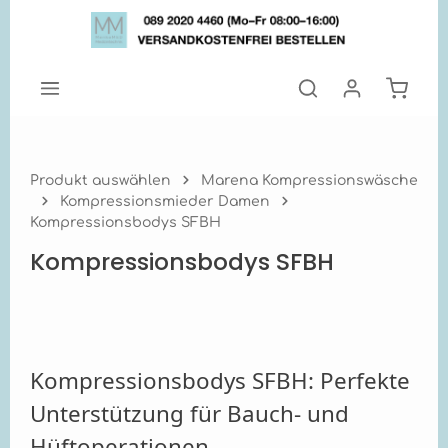
Zum Hauptinhalt springen
Warenk
Produkt auswählen
Marena Kompressionswäsche
Kompressionsmieder Damen
Kompressionsbodys SFBH
Kompressionsbodys SFBH
Kompressionsbodys SFBH: Perfekte
Unterstützung für Bauch- und
Hüftoperationen