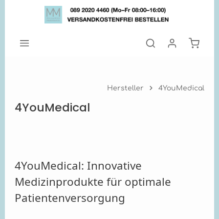
Zum Hauptinhalt springen
Warenk
Hersteller
4YouMedical
4YouMedical
4YouMedical: Innovative
Medizinprodukte für optimale
Patientenversorgung