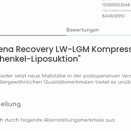
1210001023048
Herstellernumme
84145101951
Bewertungen
rena Recovery LW-LGM Kompress
henkel-Liposuktion"
der setzt neue Maßstäbe in der postoperativen Ver
außergewöhnlichen Qualitätsmerkmalen bietet es unüb
Heilung
 durch folgende Alleinstellungsmerkmale aus: