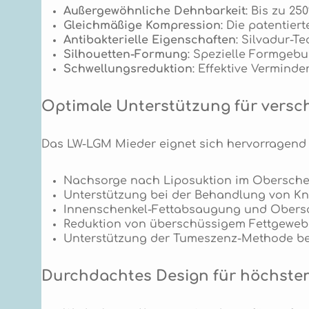
Außergewöhnliche Dehnbarkeit
: Bis zu 2
Gleichmäßige Kompression
: Die patentier
Antibakterielle Eigenschaften
: Silvadur-T
Silhouetten-Formung
: Spezielle Formgebu
Schwellungsreduktion
: Effektive Vermind
Optimale Unterstützung für versch
Das LW-LGM Mieder eignet sich hervorragend 
Nachsorge nach Liposuktion im Obersche
Unterstützung bei der Behandlung von Kni
Innenschenkel-Fettabsaugung und Obers
Reduktion von überschüssigem Fettgeweb
Unterstützung der Tumeszenz-Methode be
Durchdachtes Design für höchste