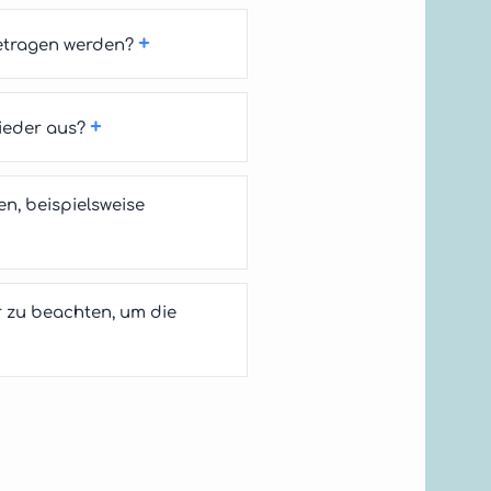
+
etragen werden?
+
ieder aus?
n, beispielsweise
 zu beachten, um die