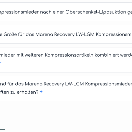
ompressionsmieder nach einer Oberschenkel-Liposuktion g
tige Größe für das Marena Recovery LW-LGM Kompressionsm
ieder mit weiteren Kompressionsartikeln kombiniert werde
+
sind für das Marena Recovery LW-LGM Kompressionsmieder
+
ften zu erhalten?