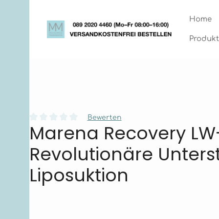
Zum Hauptinhalt springen
Zur Hauptnavigation springen
Home
Produkt
Bewerten
Marena Recovery LW
Durchschnittliche Bewertung von 0 von 5 Sternen
Revolutionäre Unter
Liposuktion