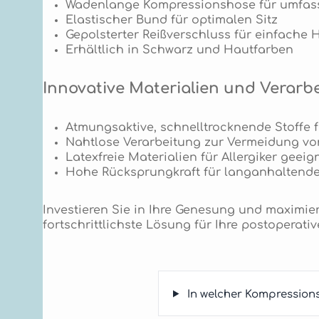
Wadenlange Kompressionshose für umfas
Elastischer Bund für optimalen Sitz
Gepolsterter Reißverschluss für einfach
Erhältlich in Schwarz und Hautfarben
Innovative Materialien und Verarb
Atmungsaktive, schnelltrocknende Stoffe
Nahtlose Verarbeitung zur Vermeidung von
Latexfreie Materialien für Allergiker geeig
Hohe Rücksprungkraft für langanhaltende
Investieren Sie in Ihre Genesung und maximi
fortschrittlichste Lösung für Ihre postoperat
In welcher Kompression