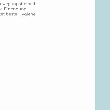
ewegungsfreiheit.
hne Einengung.
tet beste Hygiene.