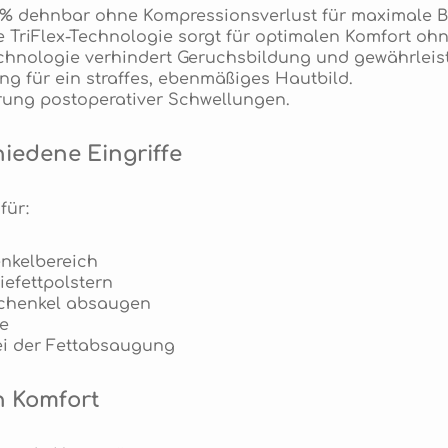
50% dehnbar ohne Kompressionsverlust für maximale B
te TriFlex-Technologie sorgt für optimalen Komfort o
echnologie verhindert Geruchsbildung und gewährleis
ng für ein straffes, ebenmäßiges Hautbild.
erung postoperativer Schwellungen.
iedene Eingriffe
für:
nkelbereich
efettpolstern
chenkel absaugen
e
i der Fettabsaugung
n Komfort