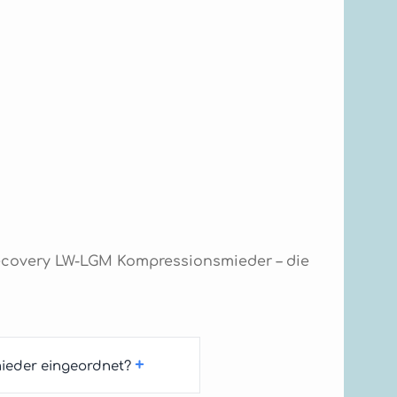
Recovery LW-LGM Kompressionsmieder – die
+
ieder eingeordnet?