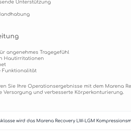
sende Unterstützung
e Handhabung
eitung
 für angenehmes Tragegefühl
 Hautirritationen
net
 Funktionalität
eren Sie Ihre Operationsergebnisse mit dem Marena 
ive Versorgung und verbesserte Körperkonturierung.
sklasse wird das Marena Recovery LW-LGM Kompressionsm