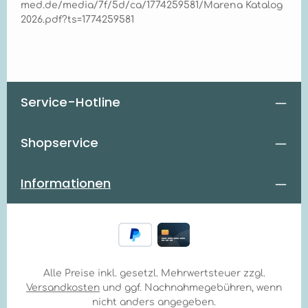
med.de/media/7f/5d/ca/1774259581/Marena Katalog
2026.pdf?ts=1774259581
Service-Hotline
Shopservice
Informationen
Alle Preise inkl. gesetzl. Mehrwertsteuer zzgl.
Versandkosten
und ggf. Nachnahmegebühren, wenn
nicht anders angegeben.