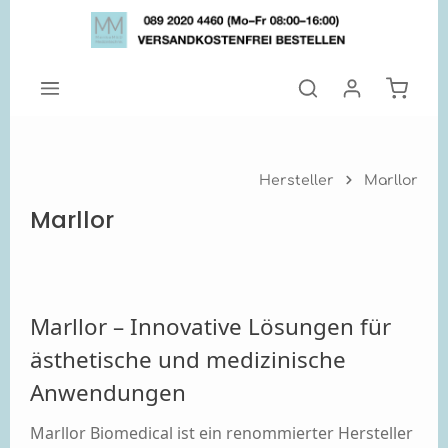
Zum Hauptinhalt springen
Warenk
Hersteller
Marllor
Marllor
Marllor – Innovative Lösungen für
ästhetische und medizinische
Anwendungen
Marllor Biomedical ist ein renommierter Hersteller