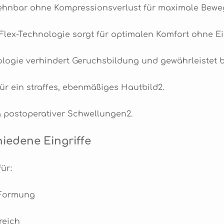
ehnbar ohne Kompressionsverlust für maximale Beweg
iFlex-Technologie sorgt für optimalen Komfort ohne 
nologie verhindert Geruchsbildung und gewährleistet 
r ein straffes, ebenmäßiges Hautbild2.
g postoperativer Schwellungen2.
iedene Eingriffe
ür:
-Formung
reich