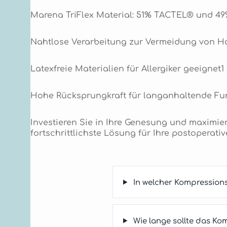
Marena TriFlex Material: 51% TACTEL® und 49
Nahtlose Verarbeitung zur Vermeidung von Ha
Latexfreie Materialien für Allergiker geeignet1
Hohe Rücksprungkraft für langanhaltende Fun
Investieren Sie in Ihre Genesung und maximi
fortschrittlichste Lösung für Ihre postopera
In welcher Kompression
Wie lange sollte das Ko