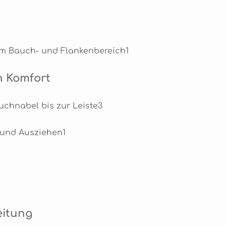
m Bauch- und Flankenbereich1
n Komfort
uchnabel bis zur Leiste3
- und Ausziehen1
eitung