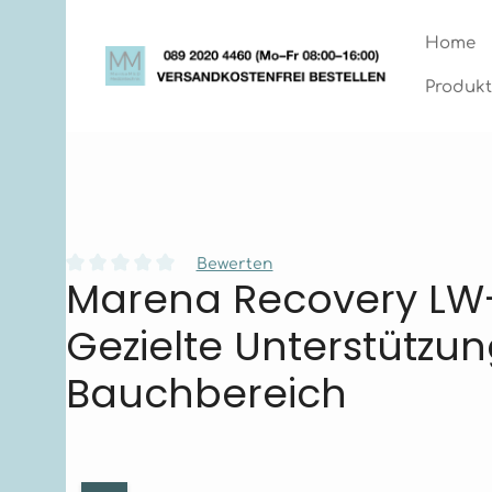
Zum Hauptinhalt springen
Zur Hauptnavigation springen
Home
Produkt
Bewerten
Marena Recovery LW
Durchschnittliche Bewertung von 0 von 5 Sternen
Gezielte Unterstützu
Bauchbereich