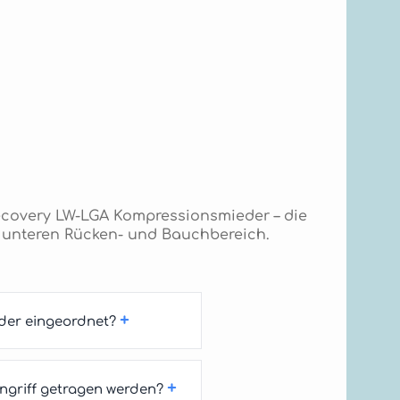
ecovery LW-LGA Kompressionsmieder – die
m unteren Rücken- und Bauchbereich.
+
der eingeordnet?
+
ngriff getragen werden?