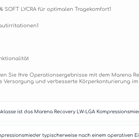
% SOFT LYCRA für optimalen Tragekomfort1
utirritationen1
ktionalität
eren Sie Ihre Operationsergebnisse mit dem Marena R
tive Versorgung und verbesserte Körperkonturierung i
sklasse ist das Marena Recovery LW-LGA Kompressionsmie
mpressionsmieder typischerweise nach einem operativen Ei