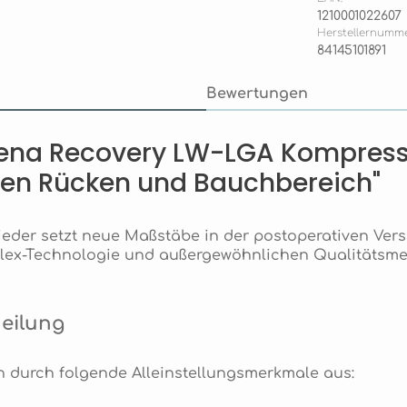
1210001022607
Herstellernumme
84145101891
Bewertungen
ena Recovery LW-LGA Kompressi
eren Rücken und Bauchbereich"
er setzt neue Maßstäbe in der postoperativen Vers
iFlex-Technologie und außergewöhnlichen Qualitätsme
.
Heilung
 durch folgende Alleinstellungsmerkmale aus: