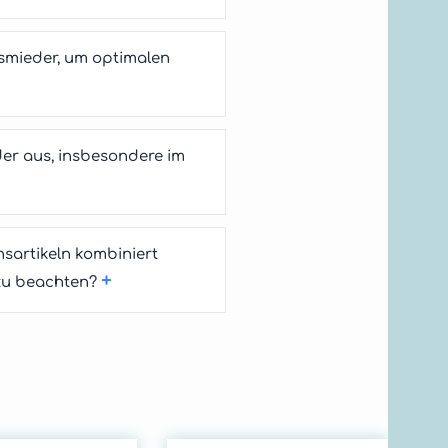
smieder, um optimalen
er aus, insbesondere im
artikeln kombiniert
+
 zu beachten?