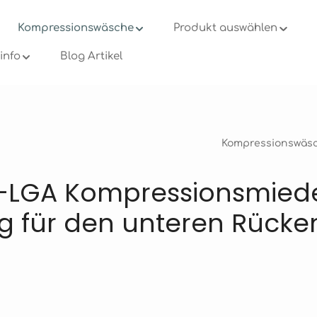
Kompressionswäsche
Produkt auswählen
info
Blog Artikel
Kompressionswäs
-LGA Kompressionsmiede
ng für den unteren Rück