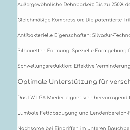
Außergewöhnliche Dehnbarkeit: Bis zu 250% d
Gleichmäßige Kompression: Die patentierte Tr
Antibakterielle Eigenschaften: Silvadur-Tech
Silhouetten-Formung: Spezielle Formgebung fü
Schwellungsreduktion: Effektive Verminderun
Optimale Unterstützung für versch
Das LW-LGA Mieder eignet sich hervorragend f
Lumbale Fettabsaugung und Lendenbereich
Nachsorge bei Eingriffen im unteren Bauchbe