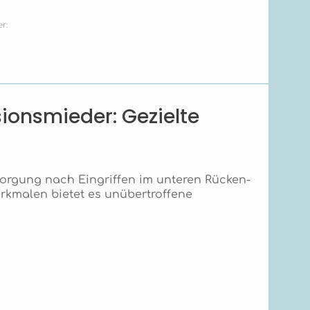
r:
onsmieder: Gezielte
orgung nach Eingriffen im unteren Rücken-
rkmalen bietet es unübertroffene