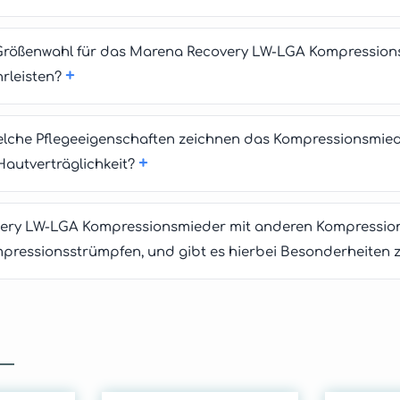
ge Größenwahl für das Marena Recovery LW-LGA Kompression
+
rleisten?
elche Pflegeeigenschaften zeichnen das Kompressionsmied
+
Hautverträglichkeit?
ery LW-LGA Kompressionsmieder mit anderen Kompressions
mpressionsstrümpfen, und gibt es hierbei Besonderheiten