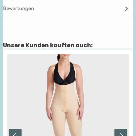
Bewertungen
Unsere Kunden kauften auch:
Produktgalerie überspringen