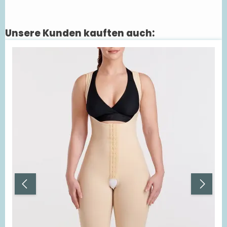
Unsere Kunden kauften auch:
Produktgalerie überspringen