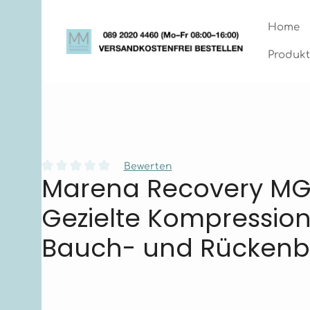
Zum Hauptinhalt springen
Zur Hauptnavigation springen
Home
Produkt
Bewerten
Marena Recovery MG
Durchschnittliche Bewertung von 0 von 5 Sternen
Gezielte Kompressio
Bauch- und Rückenb