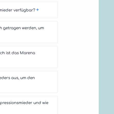
+
mieder verfügbar?
ch getragen werden, um
ch ist das Marena
eders aus, um den
pressionsmieder und wie