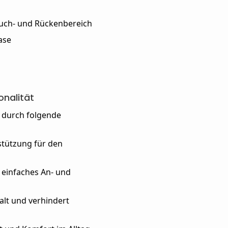
auch- und Rückenbereich
ase
onalität
 durch folgende
stützung für den
t einfaches An- und
Halt und verhindert