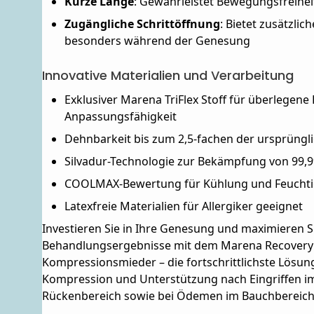
Kurze Länge
: Gewährleistet Bewegungsfreihei
Zugängliche Schrittöffnung
: Bietet zusätzlic
besonders während der Genesung
Innovative Materialien und Verarbeitung
Exklusiver Marena TriFlex Stoff für überlegen
Anpassungsfähigkeit
Dehnbarkeit bis zum 2,5-fachen der ursprüngl
Silvadur-Technologie zur Bekämpfung von 99,9
COOLMAX-Bewertung für Kühlung und Feucht
Latexfreie Materialien für Allergiker geeignet
Investieren Sie in Ihre Genesung und maximieren S
Behandlungsergebnisse mit dem Marena Recover
Kompressionsmieder – die fortschrittlichste Lösung
Kompression und Unterstützung nach Eingriffen i
Rückenbereich sowie bei Ödemen im Bauchbereich