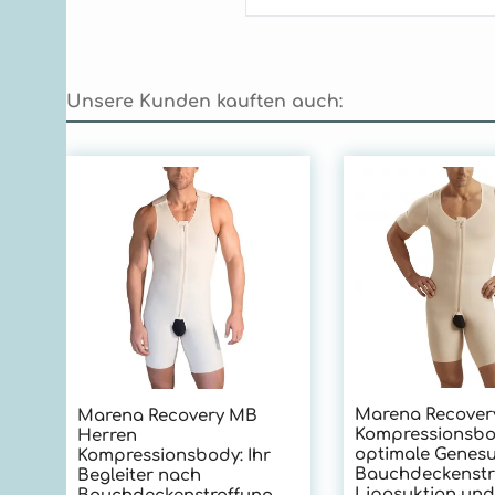
Unsere Kunden kauften auch:
Produktgalerie überspringen
Marena Recover
Marena Recovery MB
Kompressionsbo
Herren
optimale Genes
Kompressionsbody: Ihr
Bauchdeckenstr
Begleiter nach
Liposuktion und