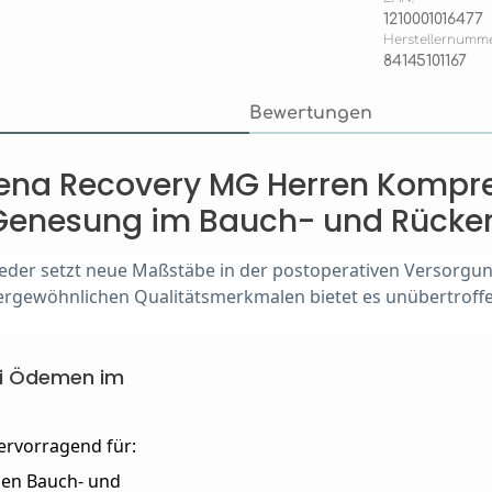
1210001016477
Herstellernumme
84145101167
Bewertungen
ena Recovery MG Herren Kompre
Genesung im Bauch- und Rücke
r setzt neue Maßstäbe in der postoperativen Versorgung 
ßergewöhnlichen Qualitätsmerkmalen bietet es unübertroffe
ei Ödemen im
ervorragend für:
den Bauch- und