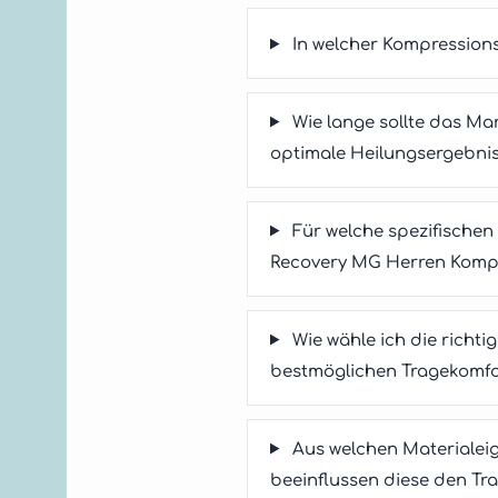
In welcher Kompression
Wie lange sollte das M
optimale Heilungsergebnis
Für welche spezifische
Recovery MG Herren Komp
Wie wähle ich die rich
bestmöglichen Tragekomfo
Aus welchen Materialei
beeinflussen diese den Tr