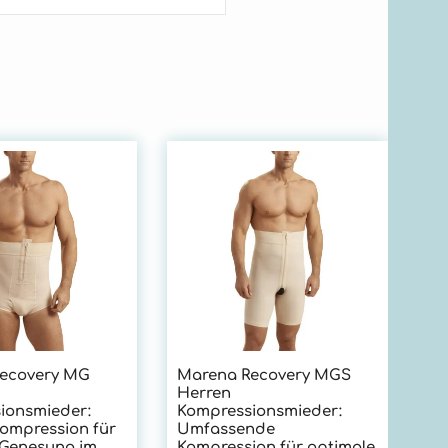
ecovery MG
Marena Recovery MGS
Herren
ionsmieder:
Kompressionsmieder:
Kompression für
Umfassende
 Genesung im
Kompression für optimale