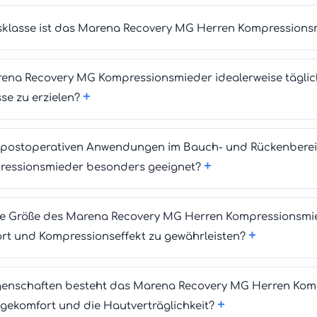
sklasse ist das Marena Recovery MG Herren Kompressions
arena Recovery MG Kompressionsmieder idealerweise tägli
+
se zu erzielen?
n postoperativen Anwendungen im Bauch- und Rückenberei
+
ressionsmieder besonders geeignet?
tige Größe des Marena Recovery MG Herren Kompressionsmi
+
rt und Kompressionseffekt zu gewährleisten?
genschaften besteht das Marena Recovery MG Herren Kom
+
agekomfort und die Hautverträglichkeit?