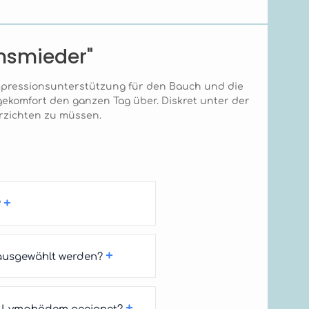
nsmieder"
mpressionsunterstützung für den Bauch und die
gekomfort den ganzen Tag über. Diskret unter der
verzichten zu müssen.
+
?
+
 ausgewählt werden?
+