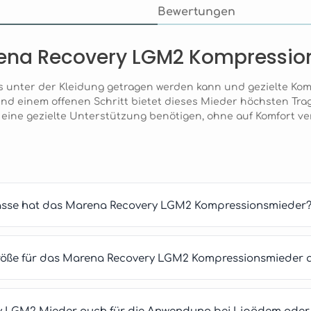
Bewertungen
rena Recovery LGM2 Kompressio
s unter der Kleidung getragen werden kann und gezielte Ko
und einem offenen Schritt bietet dieses Mieder höchsten Tra
 die eine gezielte Unterstützung benötigen, ohne auf Komfort 
asse hat das Marena Recovery LGM2 Kompressionsmieder
e Größe für das Marena Recovery LGM2 Kompressionsmieder