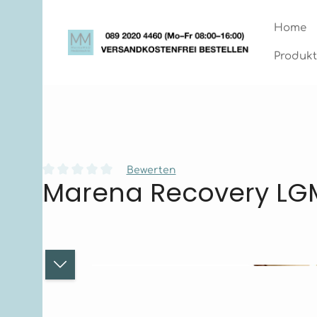
Zum Hauptinhalt springen
Zur Hauptnavigation springen
Home
Produkt
Bewerten
Marena Recovery LG
Durchschnittliche Bewertung von 0 von 5 Sternen
Bildergalerie überspringen