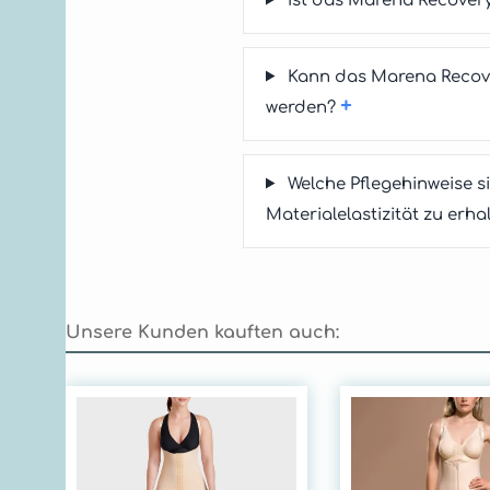
Ist das Marena Recove
Kann das Marena Recov
+
werden?
Welche Pflegehinweise 
Materialelastizität zu erha
Unsere Kunden kauften auch:
Produktgalerie überspringen