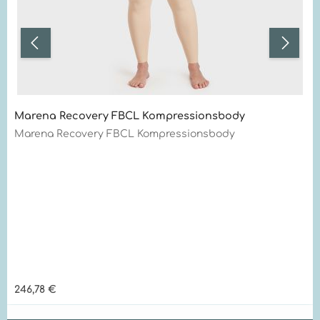
Marena Recovery FBCL Kompressionsbody
Marena Recovery FBCL Kompressionsbody
Regulärer Preis:
246,78 €