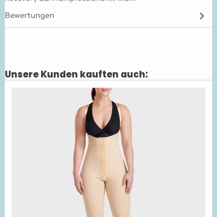
Bewertungen
Unsere Kunden kauften auch:
Produktgalerie überspringen