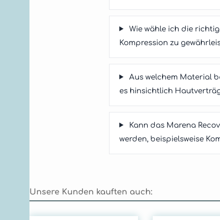
Wie wähle ich die rich
Kompression zu gewährlei
Aus welchem Material b
es hinsichtlich Hautverträ
Kann das Marena Recove
werden, beispielsweise Ko
Unsere Kunden kauften auch: