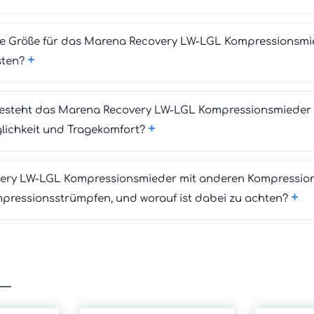
tige Größe für das Marena Recovery LW-LGL Kompressionsmi
+
sten?
esteht das Marena Recovery LW-LGL Kompressionsmieder u
+
glichkeit und Tragekomfort?
ry LW-LGL Kompressionsmieder mit anderen Kompressions
+
mpressionsstrümpfen, und worauf ist dabei zu achten?