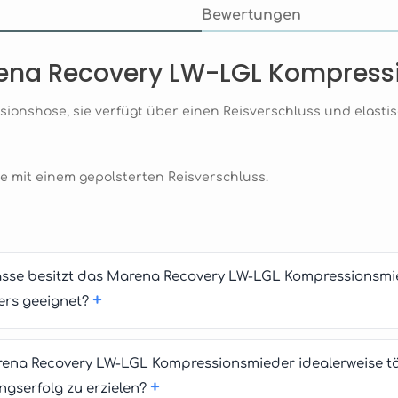
Bewertungen
rena Recovery LW-LGL Kompress
onshose, sie verfügt über einen Reisverschluss und elastis
ie mit einem gepolsterten Reisverschluss.
sse besitzt das Marena Recovery LW-LGL Kompressionsmie
+
ers geeignet?
arena Recovery LW-LGL Kompressionsmieder idealerweise t
+
gserfolg zu erzielen?