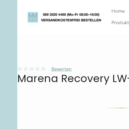
Zum Hauptinhalt springen
Zur Hauptnavigation springen
Home
Produkt
Bewerten
Marena Recovery LW
Durchschnittliche Bewertung von 0 von 5 Sternen
Bildergalerie überspringen