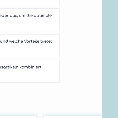
eder aus, um die optimale
nd welche Vorteile bietet
artikeln kombiniert