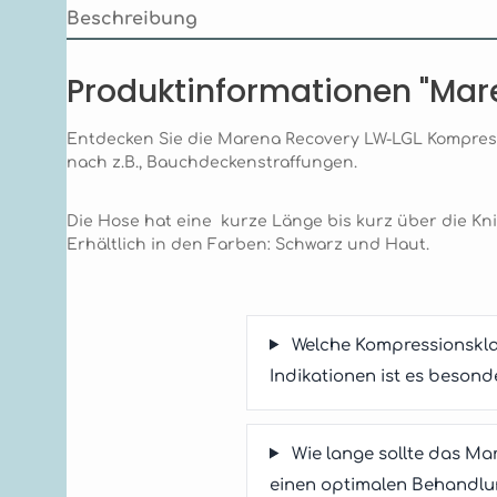
Beschreibung
Produktinformationen "Ma
Entdecken Sie die Marena Recovery LW-LGL Kompressi
nach z.B., Bauchdeckenstraffungen.
Die Hose hat eine kurze Länge bis kurz über die Kn
Erhältlich in den Farben: Schwarz und Haut.
Welche Kompressionskla
Indikationen ist es besond
Wie lange sollte das M
einen optimalen Behandlun