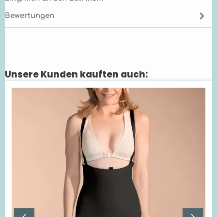
Bewertungen
Unsere Kunden kauften auch:
Produktgalerie überspringen