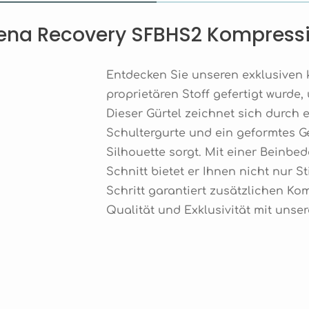
rena Recovery SFBHS2 Kompress
Entdecken Sie unseren exklusiven k
proprietären Stoff gefertigt wurde,
Dieser Gürtel zeichnet sich durch 
Schultergurte und ein geformtes Ge
Silhouette sorgt. Mit einer Beinb
Schnitt bietet er Ihnen nicht nur St
Schritt garantiert zusätzlichen Kom
Qualität und Exklusivität mit unse