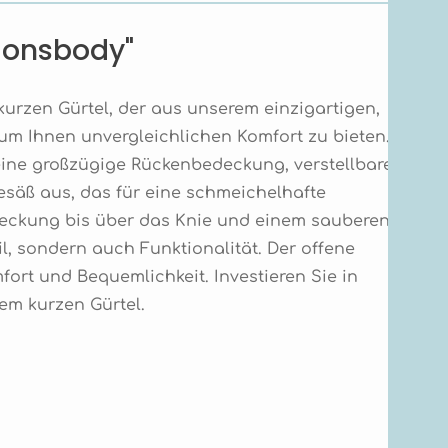
ionsbody"
urzen Gürtel, der aus unserem einzigartigen, 
 um Ihnen unvergleichlichen Komfort zu bieten. 
eine großzügige Rückenbedeckung, verstellbare 
säß aus, das für eine schmeichelhafte 
edeckung bis über das Knie und einem sauberen 
il, sondern auch Funktionalität. Der offene 
fort und Bequemlichkeit. Investieren Sie in 
rem kurzen Gürtel.