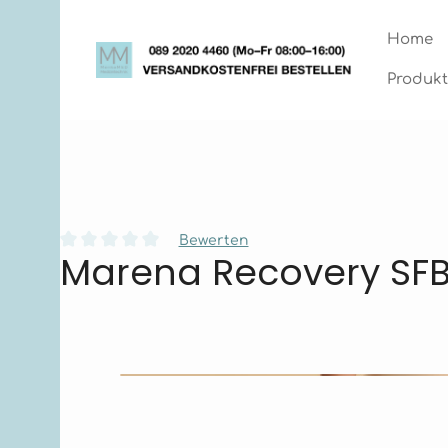
Zum Hauptinhalt springen
Zur Hauptnavigation springen
Home
Produkt
Bewerten
Marena Recovery SF
Durchschnittliche Bewertung von 0 von 5 Sternen
Bildergalerie überspringen