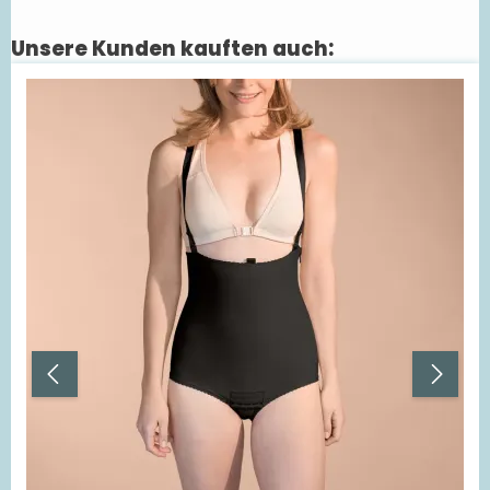
Unsere Kunden kauften auch:
Produktgalerie überspringen