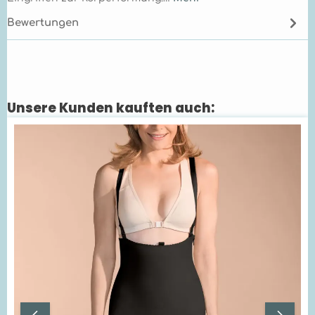
Bewertungen
Unsere Kunden kauften auch:
Produktgalerie überspringen