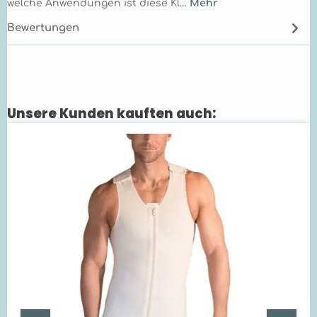
welche Anwendungen ist diese Kl…
Mehr
Bewertungen
Unsere Kunden kauften auch:
Produktgalerie überspringen