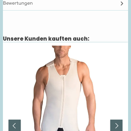
Bewertungen
Unsere Kunden kauften auch:
Produktgalerie überspringen