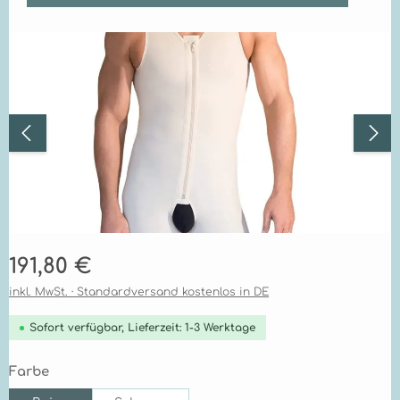
Bildergalerie überspringen
Regulärer Preis:
191,80 €
inkl. MwSt. · Standardversand kostenlos in DE
Sofort verfügbar, Lieferzeit: 1-3 Werktage
auswählen
Farbe