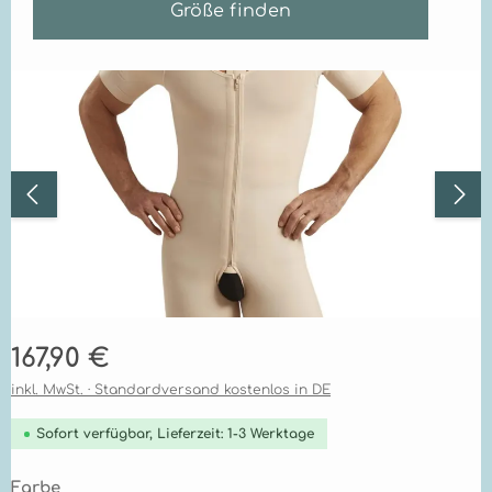
Größe finden
Bildergalerie überspringen
Regulärer Preis:
167,90 €
inkl. MwSt. · Standardversand kostenlos in DE
Sofort verfügbar, Lieferzeit: 1-3 Werktage
auswählen
Farbe