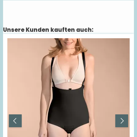
Unsere Kunden kauften auch:
Produktgalerie überspringen