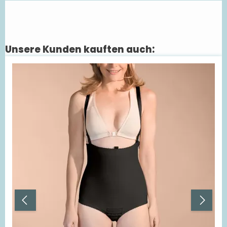
Unsere Kunden kauften auch:
Produktgalerie überspringen