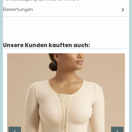
Bewertungen
Unsere Kunden kauften auch:
Produktgalerie überspringen