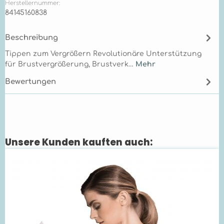
Herstellernummer:
84145160838
Beschreibung
Tippen zum Vergrößern Revolutionäre Unterstützung
für Brustvergrößerung, Brustverk…
Mehr
Bewertungen
Unsere Kunden kauften auch:
Produktgalerie überspringen