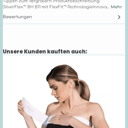
Tippen zum Vergrößern Produktbeschreibung:
SilverFlex™ BH B11 mit FlexFit™-TechnologieInnova…
Mehr
Bewertungen
Unsere Kunden kauften auch:
Produktgalerie überspringen