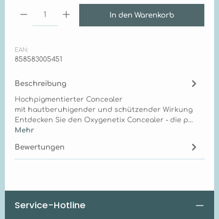
Produkt Anzahl: Gib den gewünschten Wert ei
In den Warenkorb
EAN:
858583005451
Beschreibung
Hochpigmentierter Concealer
mit hautberuhigender und schützender Wirkung
Entdecken Sie den Oxygenetix Concealer - die p…
Mehr
Bewertungen
Service-Hotline