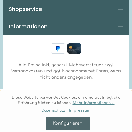
Shopservice
Informationen
Alle Preise inkl. gesetzl. Mehrwertsteuer zzgl.
Versandkosten
und ggf. Nachnahmegebühren, wenn
nicht anders angegeben.
Diese Website verwendet Cookies, um eine bestmögliche
Erfahrung bieten zu können.
Mehr Informationen ...
Datenschutz
|
Impressum
Konfigurieren