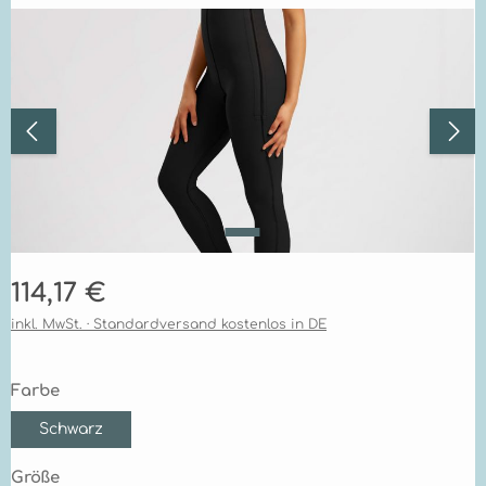
Bildergalerie überspringen
Regulärer Preis:
114,17 €
inkl. MwSt. · Standardversand kostenlos in DE
auswählen
Farbe
Schwarz
auswählen
Größe