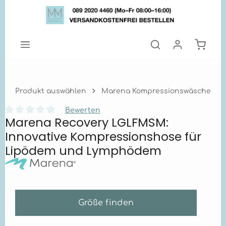
Zum Hauptinhalt springen
Warenk
Produkt auswählen
Marena Kompressionswäsche
Bewerten
Marena Recovery LGLFMSM:
Durchschnittliche Bewertung von 0 von 5 Sternen
Innovative Kompressionshose für
Lipödem und Lymphödem
Größe finden