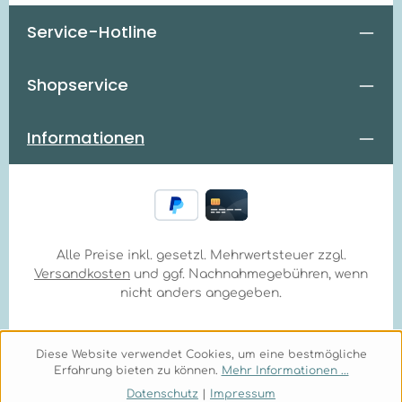
Service-Hotline
Shopservice
Informationen
Alle Preise inkl. gesetzl. Mehrwertsteuer zzgl.
Versandkosten
und ggf. Nachnahmegebühren, wenn
nicht anders angegeben.
Diese Website verwendet Cookies, um eine bestmögliche
Erfahrung bieten zu können.
Mehr Informationen ...
Datenschutz
|
Impressum