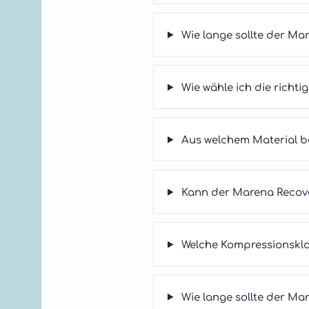
Wie lange sollte der Ma
Wie wähle ich die richt
Aus welchem Material b
Kann der Marena Recove
Welche Kompressionskl
Wie lange sollte der Ma