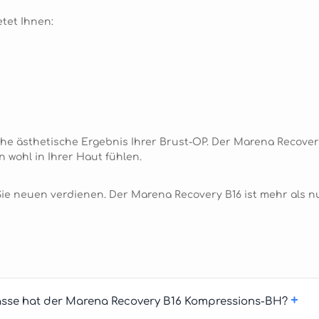
tet Ihnen:
che ästhetische Ergebnis Ihrer Brust-OP. Der Marena Recover
 wohl in Ihrer Haut fühlen.
e neuen verdienen. Der Marena Recovery B16 ist mehr als nur
+
asse hat der Marena Recovery B16 Kompressions-BH?