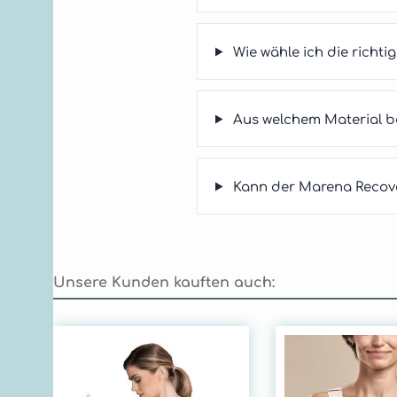
Wie wähle ich die richt
Aus welchem Material b
Kann der Marena Recove
Unsere Kunden kauften auch:
Produktgalerie überspringen