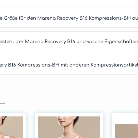
ige Größe für den Marena Recovery B16 Kompressions-BH a
esteht der Marena Recovery B16 und welche Eigenschaften 
ry B16 Kompressions-BH mit anderen Kompressionsartikel