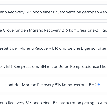
rena Recovery B16 nach einer Brustoperation getragen we
ige Größe für den Marena Recovery B16 Kompressions-BH a
esteht der Marena Recovery B16 und welche Eigenschaften 
ry B16 Kompressions-BH mit anderen Kompressionsartikel
+
asse hat der Marena Recovery B16 Kompressions-BH?
rena Recovery B16 nach einer Brustoperation getragen we