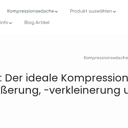
Kompressionswäsche
Produkt auswählen
info
Blog Artikel
Kompressionswäsch
 Der ideale Kompression
ößerung, -verkleinerung 