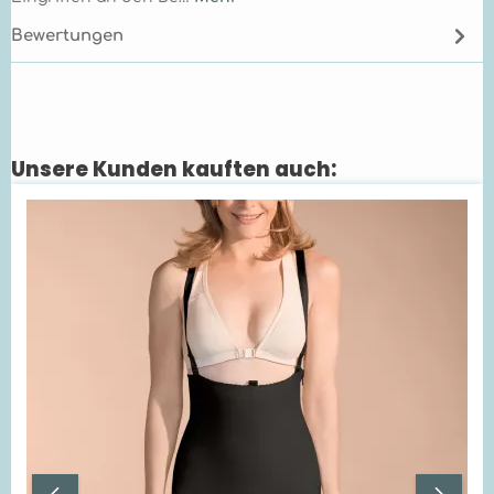
Bewertungen
Unsere Kunden kauften auch:
Produktgalerie überspringen