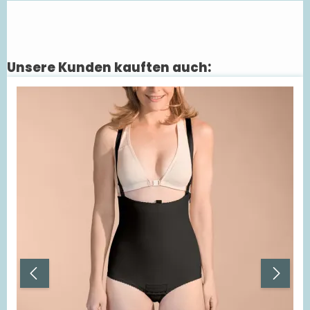
Unsere Kunden kauften auch:
Produktgalerie überspringen