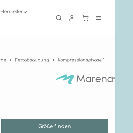
Hersteller
Warenkorb enthält 0
che
Fettabsaugung
Kompressionsphase 1
Größe finden