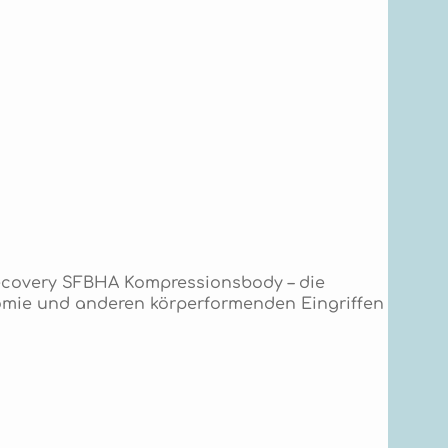
Recovery SFBHA Kompressionsbody – die
tomie und anderen körperformenden Eingriffen