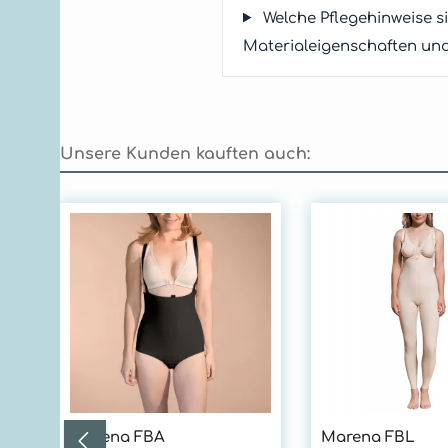
Welche Pflegehinweise 
Materialeigenschaften und 
Unsere Kunden kauften auch:
Produktgalerie überspringen
Marena FBA
Marena FBL