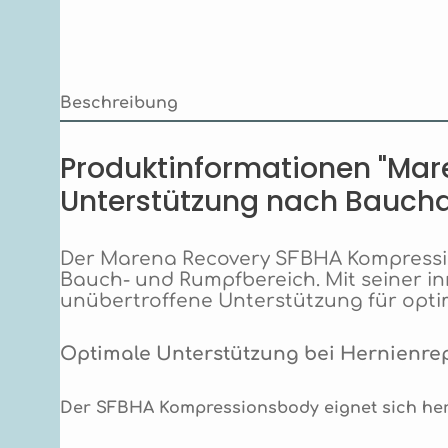
Beschreibung
Produktinformationen "Mar
Unterstützung nach Bauchd
Der Marena Recovery SFBHA Kompressio
Bauch- und Rumpfbereich. Mit seiner i
unübertroffene Unterstützung für opti
Optimale Unterstützung bei Hernienr
Der SFBHA Kompressionsbody eignet sich her