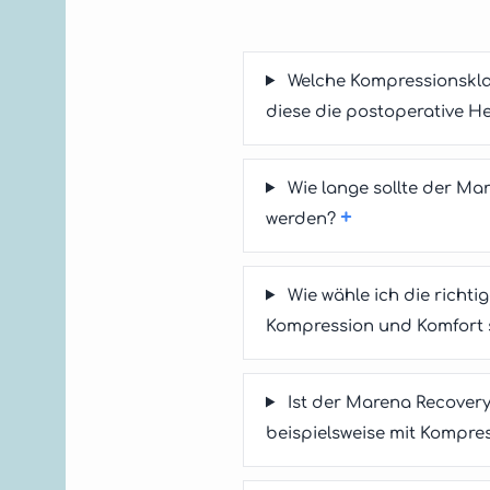
Welche Kompressionskla
diese die postoperative H
Wie lange sollte der M
+
werden?
Wie wähle ich die richt
Kompression und Komfort s
Ist der Marena Recover
beispielsweise mit Kompre