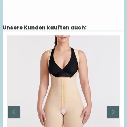
Unsere Kunden kauften auch:
Produktgalerie überspringen