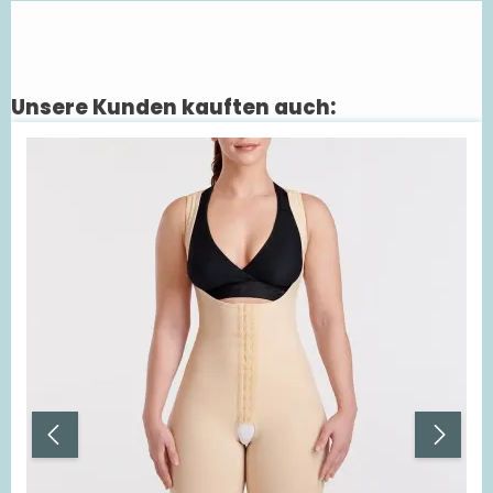
Unsere Kunden kauften auch:
Produktgalerie überspringen