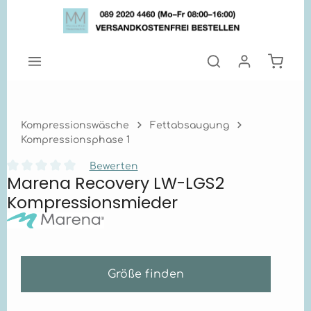
Zum Hauptinhalt springen
Warenk
Kompressionswäsche
Fettabsaugung
Kompressionsphase 1
Bewerten
Marena Recovery LW-LGS2
Durchschnittliche Bewertung von 0 von 5 Sternen
Kompressionsmieder
Größe finden