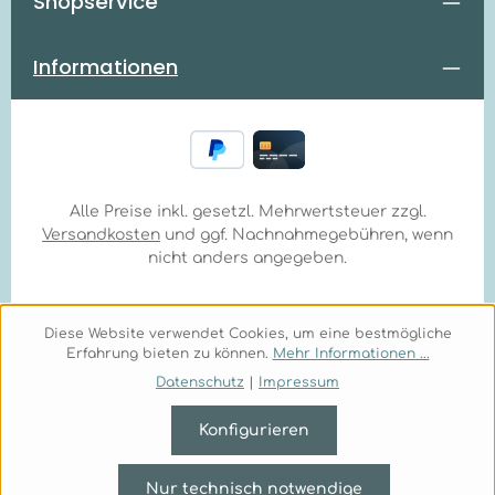
Shopservice
Informationen
Alle Preise inkl. gesetzl. Mehrwertsteuer zzgl.
Versandkosten
und ggf. Nachnahmegebühren, wenn
nicht anders angegeben.
Diese Website verwendet Cookies, um eine bestmögliche
Erfahrung bieten zu können.
Mehr Informationen ...
Datenschutz
|
Impressum
Konfigurieren
Nur technisch notwendige