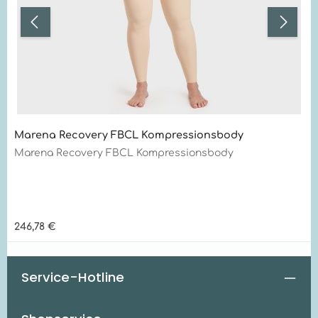
Marena Recovery FBCL Kompressionsbody
Marena Recovery FBCL Kompressionsbody
Regulärer Preis:
246,78 €
Service-Hotline