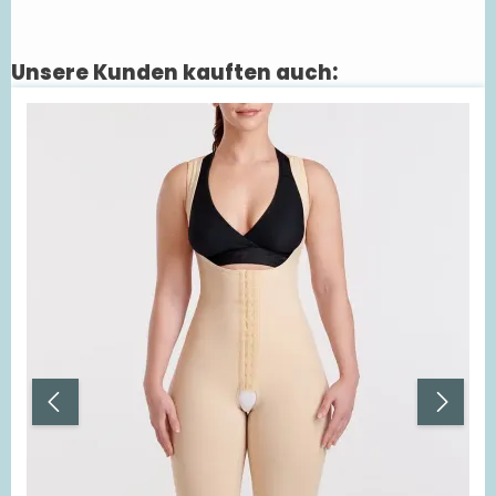
Unsere Kunden kauften auch:
Produktgalerie überspringen