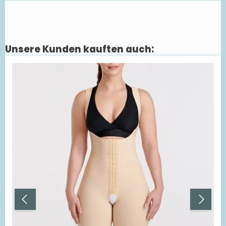
Unsere Kunden kauften auch:
Produktgalerie überspringen