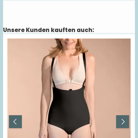
Unsere Kunden kauften auch:
Produktgalerie überspringen