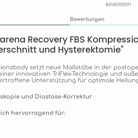
84145100591
Bewertungen
arena Recovery FBS Kompressio
erschnitt und Hysterektomie"
onsbody setzt neue Maßstäbe in der postope
einer innovativen TriFlex-Technologie und au
rtroffene Unterstützung für optimale Heilun
skopie und Diastase-Korrektur
ich hervorragend für: