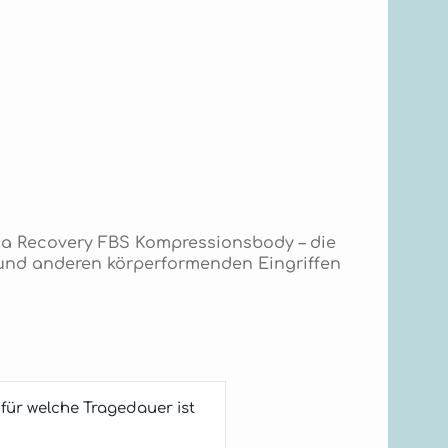
na Recovery FBS Kompressionsbody – die
e und anderen körperformenden Eingriffen
ür welche Tragedauer ist