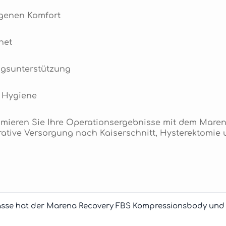
egenen Komfort
net
ngsunterstützung
 Hygiene
ximieren Sie Ihre Operationsergebnisse mit dem Mare
perative Versorgung nach Kaiserschnitt, Hysterektomi
sse hat der Marena Recovery FBS Kompressionsbody und f