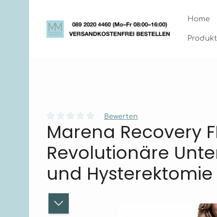
Zum Hauptinhalt springen
Zur Hauptnavigation springen
Home
Produkt
Bewerten
Marena Recovery F
Durchschnittliche Bewertung von 0 von 5 Stern
Revolutionäre Unte
und Hysterektomie
Bildergalerie überspringen