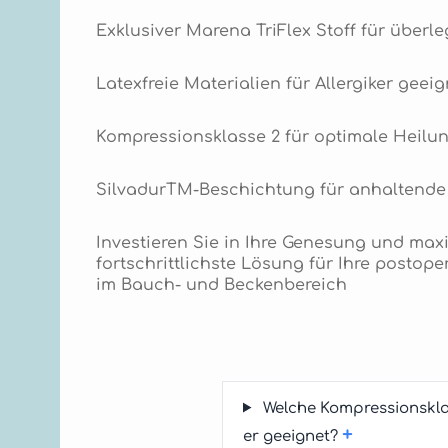
Exklusiver Marena TriFlex Stoff für überl
Latexfreie Materialien für Allergiker geeig
Kompressionsklasse 2 für optimale Heilu
SilvadurTM-Beschichtung für anhaltende
Investieren Sie in Ihre Genesung und ma
fortschrittlichste Lösung für Ihre posto
im Bauch- und Beckenbereich
Welche Kompressionskla
+
er geeignet?