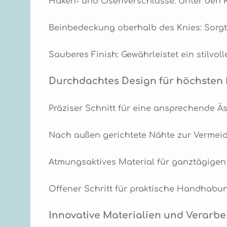
Haken- und Ösenverschlüsse: Unter den Re
Beinbedeckung oberhalb des Knies: Sorg
Sauberes Finish: Gewährleistet ein stilvo
Durchdachtes Design für höchsten
Präziser Schnitt für eine ansprechende Äs
Nach außen gerichtete Nähte zur Vermei
Atmungsaktives Material für ganztägigen
Offener Schritt für praktische Handhabun
Innovative Materialien und Verarbe