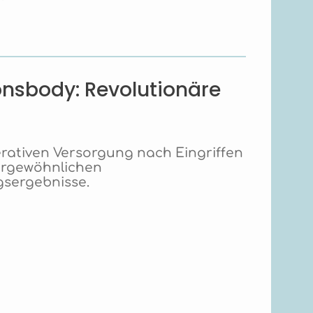
nsbody: Revolutionäre
rativen Versorgung nach Eingriffen
ßergewöhnlichen
gsergebnisse.