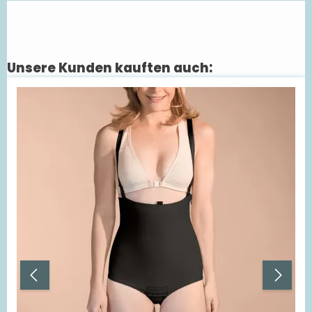
Unsere Kunden kauften auch:
Produktgalerie überspringen