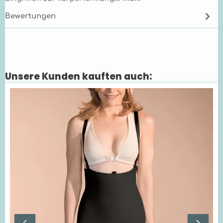
Bewertungen
Unsere Kunden kauften auch:
Produktgalerie überspringen