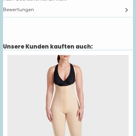
Bewertungen
Unsere Kunden kauften auch:
Produktgalerie überspringen