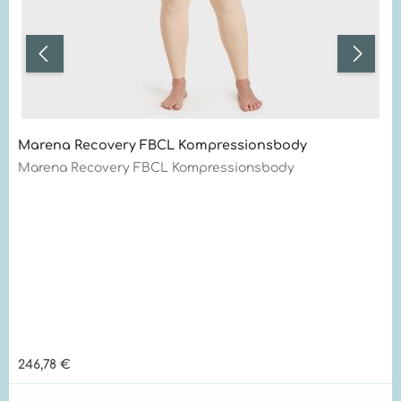
Marena Recovery FBCL Kompressionsbody
Marena Recovery FBCL Kompressionsbody
Regulärer Preis:
246,78 €