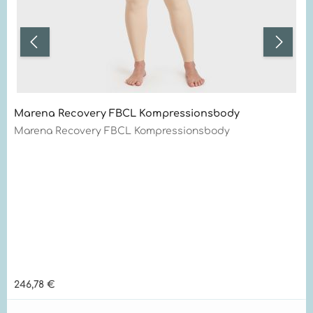
Marena Recovery FBCL Kompressionsbody
Marena Recovery FBCL Kompressionsbody
Regulärer Preis:
246,78 €