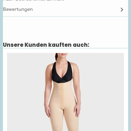
Bewertungen
Unsere Kunden kauften auch:
Produktgalerie überspringen