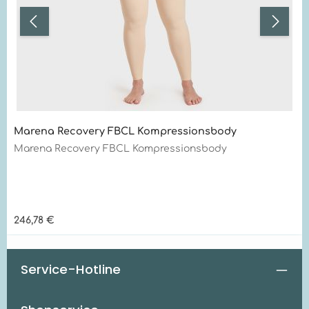
Marena Recovery FBCL Kompressionsbody
Marena Recovery FBCL Kompressionsbody
Regulärer Preis:
246,78 €
Service-Hotline