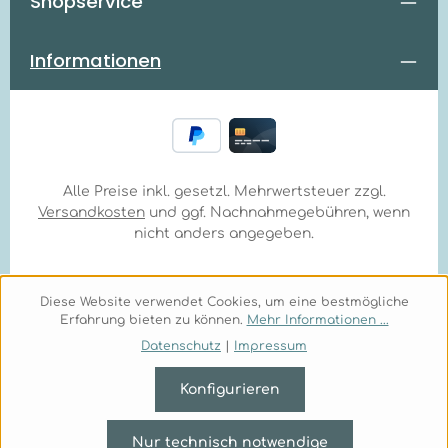
Shopservice
Informationen
Alle Preise inkl. gesetzl. Mehrwertsteuer zzgl.
Versandkosten
und ggf. Nachnahmegebühren, wenn
nicht anders angegeben.
Diese Website verwendet Cookies, um eine bestmögliche
Erfahrung bieten zu können.
Mehr Informationen ...
Datenschutz
|
Impressum
Konfigurieren
Nur technisch notwendige