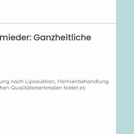
mieder: Ganzheitliche
gung nach Liposuktion, Hernienbehandlung
chen Qualitätsmerkmalen bietet es