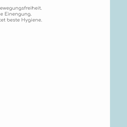
ewegungsfreiheit.
hne Einengung.
tet beste Hygiene.