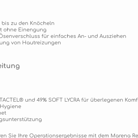
 bis zu den Knöcheln
alt ohne Einengung
 Ösenverschluss für einfaches An- und Ausziehen
dung von Hautreizungen
eitung
% TACTEL® und 49% SOFT LYCRA für überlegenen Komf
 Hygiene
net
ngsunterstützung
eren Sie Ihre Operationsergebnisse mit dem Marena R