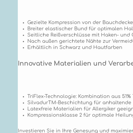
Gezielte Kompression von der Bauchdecke
Breiter elastischer Bund für optimalen H
Seitliche Reißverschlüsse mit Haken- und
Nach außen gerichtete Nähte zur Vermei
Erhältlich in Schwarz und Hautfarben
Innovative Materialien und Verarb
TriFlex-Technologie: Kombination aus 51
SilvadurTM-Beschichtung für anhaltende
Latexfreie Materialien für Allergiker geeig
Kompressionsklasse 2 für optimale Heilu
Investieren Sie in Ihre Genesung und maximi