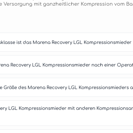
tive Versorgung mit ganzheitlicher Kompression vom B
sklasse ist das Marena Recovery LGL Kompressionsmieder e
arena Recovery LGL Kompressionsmieder nach einer Opera
tige Größe des Marena Recovery LGL Kompressionsmieders 
ry LGL Kompressionsmieder mit anderen Kompressionsart