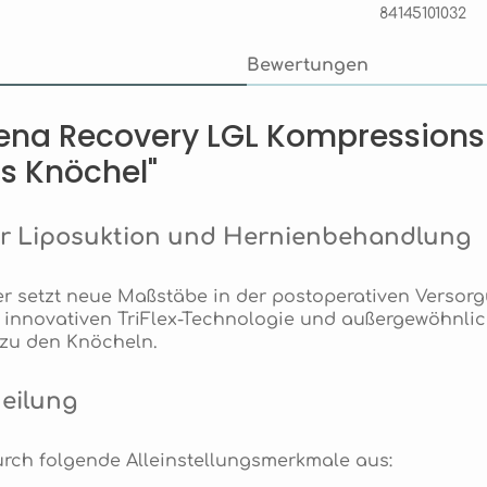
84145101032
Bewertungen
ena Recovery LGL Kompressions
s Knöchel"
ür Liposuktion und Hernienbehandlung
 setzt neue Maßstäbe in der postoperativen Versor
 innovativen TriFlex-Technologie und außergewöhnli
 zu den Knöcheln.
Heilung
rch folgende Alleinstellungsmerkmale aus: