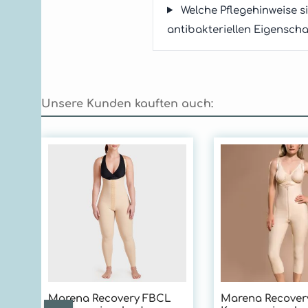
Welche Pflegehinweise 
antibakteriellen Eigenscha
Unsere Kunden kauften auch:
Produktgalerie überspringen
Marena Recovery FBCL
Marena Recove