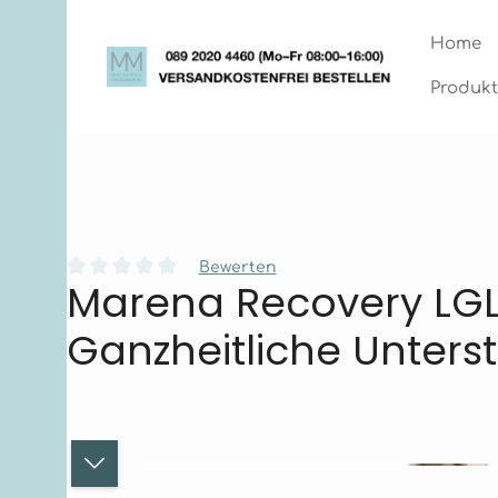
Zum Hauptinhalt springen
Zur Hauptnavigation springen
Home
Produkt
Bewerten
Marena Recovery LGL
Durchschnittliche Bewertung von 0 von 5 Sternen
Ganzheitliche Unters
Bildergalerie überspringen