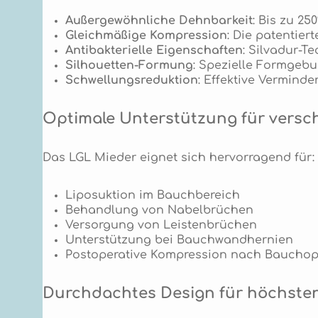
Außergewöhnliche Dehnbarkeit
: Bis zu 2
Gleichmäßige Kompression
: Die patentier
Antibakterielle Eigenschaften
: Silvadur-T
Silhouetten-Formung
: Spezielle Formgebu
Schwellungsreduktion
: Effektive Vermind
Optimale Unterstützung für versch
Das LGL Mieder eignet sich hervorragend für:
Liposuktion im Bauchbereich
Behandlung von Nabelbrüchen
Versorgung von Leistenbrüchen
Unterstützung bei Bauchwandhernien
Postoperative Kompression nach Bauchop
Durchdachtes Design für höchste