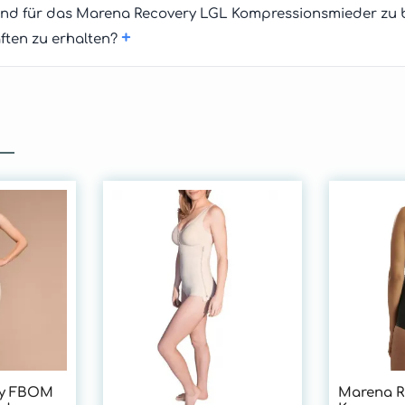
sind für das Marena Recovery LGL Kompressionsmieder zu 
+
ften zu erhalten?
ry FBOM
Marena R