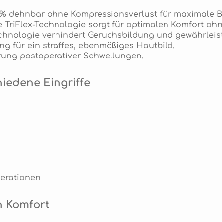
50% dehnbar ohne Kompressionsverlust für maximale B
te TriFlex-Technologie sorgt für optimalen Komfort o
echnologie verhindert Geruchsbildung und gewährleis
ng für ein straffes, ebenmäßiges Hautbild.
erung postoperativer Schwellungen.
iedene Eingriffe
erationen
n Komfort