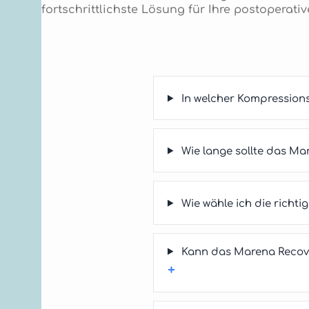
fortschrittlichste Lösung für Ihre postopera
In welcher Kompression
Wie lange sollte das M
Wie wähle ich die rich
Kann das Marena Recove
+